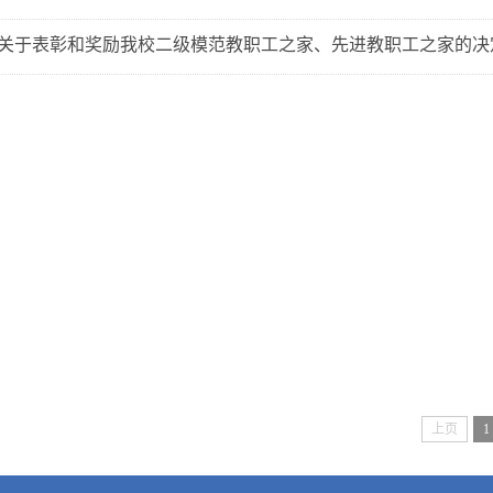
关于表彰和奖励我校二级模范教职工之家、先进教职工之家的决
上页
1