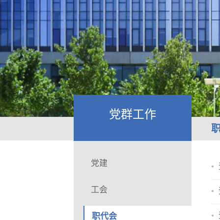
党群工作
党建
工会
职代会