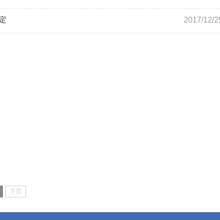
定
2017/12/2
下页