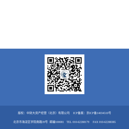
版权：中财大资产经营（北京）有限公司
ICP备案：京ICP备14034510号
北京市海淀区学院南路39号 邮编100081 TEL 010-62288179 FAX 010-62288385