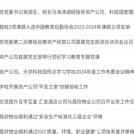
校党委书记吴国生、校长马海涛调研指导资产公司、科技园管理
我校2项课题入选中国教育后勤协会2023-2024年课题立项名单
校党委第二巡察组巡察资产经营公司直属党支部进驻动员会议召
资产公司直属党支部举行党纪学习教育专题党课
资产公司、大学科技园传达学习学校2024年度工作布置会议精
学校开展资产公司“平安之家”创建验收工作
交流提升互学互鉴 汇金酒店公司与昌欣物业公司召开业务工作
昌欣物业顺利通过“安全生产标准化三级企业”评审
昌欣物业顺利通过ISO“质量、环境、职业健康”三项体系复评审