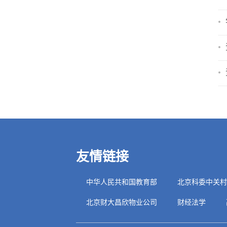
友情链接
中华人民共和国教育部
北京科委中关村
北京财大昌欣物业公司
财经法学