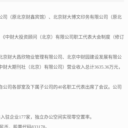
限公司（原北京财鑫宾馆）、北京财大博文印务有限公司（原北
了《中财大投资顾问（北京）有限公司职工代表大会制度（修订
、北京财大昌欣物业管理有限公司、北京中财园建设发展有限公
大期刊社（北京）有限公司）营业收入总计3635.36万元，
自公司各部室及下属子公司的40名职工代表出席了会议。公司
入驻企业177家，独立办公空间实现零空置率。
币，股票代码833178。