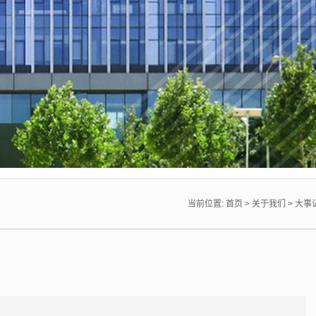
当前位置:
首页
>
关于我们
>
大事