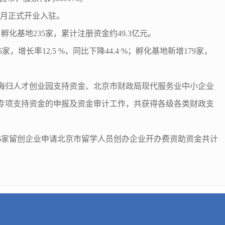
1月正式开业入驻。
孵化基地235家，累计注册资金约49.3亿元。
增长率12.5 %，同比下降44.4 %；孵化基地新增179家，
区海归人才创业园支持资金、北京市财政局现代服务业中小企业
专项支持资金的申报及资金审计工作，共获得各级各类财政支
助6家留创企业申请北京市留学人员创办企业开办费资助资金共计