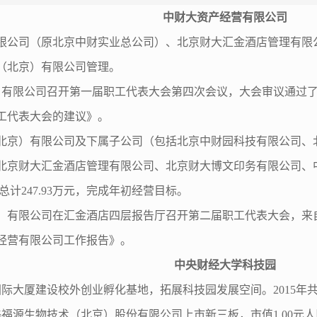
中财大资产经营有限公司
有限公司（原北京中财实业总公司）、北京财大汇金酒店管理有
（北京）有限公司管理。
京）有限公司召开第一届职工代表大会第四次会议，大会审议通过
工代表大会的建议》。
问（北京）有限公司及下属子公司（包括北京中财园科技有限公司
京财大汇金酒店管理有限公司、北京财大博文印务有限公司、中财
润总计247.93万元，完成年初经营目标。
京）有限公司在汇金酒店四层报告厅召开第二届职工代表大会，来
产经营有限公司工作报告》。
中央财经大学科技园
际大厦建设校外创业孵化基地，拓展科技园发展空间。2015年共
源生物技术（北京）股份有限公司上市新三板，市值1.00元人民