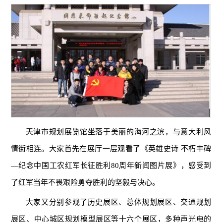
天津市规划展览馆坐落于美丽的海河之滨，与意大利风
情街相连。大家首先在展厅一层观看了《英雄史诗 不朽丰碑
—纪念中国工农红军长征胜利80周年新闻图片展》，感受到
了红军当年不畏艰险勇夺胜利的坚毅与决心。
大家又分别参观了历史展区、总体规划展区、交通规划
展区、中心城区规划模型展区等十六个展区，多种声光电的