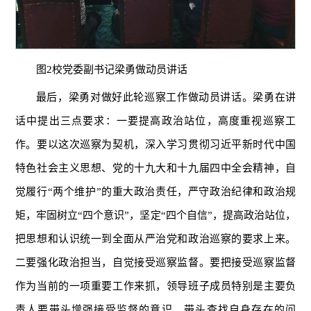
图2校党委副书记梁勇做动员讲话
最后，梁勇对做好此轮巡察工作做动员讲话。梁勇在讲
话中提出三点要求：一要提高政治站位，高度重视巡察工
作。要以这次巡察为契机，深入学习贯彻习近平新时代中国
特色社会主义思想、党的十九大和十九届四中全会精神，自
觉履行“两个维护”的重大政治责任，严守政治纪律和政治规
矩，牢固树立“四个意识”，坚定“四个自信”，提高政治站位，
把思想和认识统一到全面从严治党和政治巡察的要求上来。
二要强化政治担当，自觉接受巡察监督。要把接受巡察监督
作为当前的一项重要工作来抓，领导班子成员特别是主要负
责人要带头增强接受监督的意识，带头查找自身存在的问