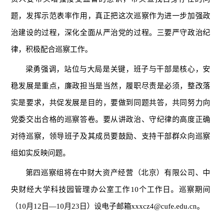
题，发挥示范表率作用，真正把这次巡察作为进一步加强政
治建设的过程，深化全面从严治党的过程。三要严守政治纪
律，积极配合巡察工作。
梁勇强调，站位与大局是关键，班子与干部是核心，安
稳发展是重点，廉政担当是当然，履职尽责是必须，整改落
实是要求，共促发展是目的，要做到同题共答，共同努力向
党委交出合格的巡察答卷。要从讲政治、守纪律的高度正确
对待巡察，领导班子及其成员要鼓励、支持干部群众向巡察
组如实反映问题。
第四巡察组将在中财大资产经营（北京）有限公司、中
央财经大学科技园管理办公室工作10个工作日。巡察期间
（10月12日—10月23日）设电子邮箱xxxcz4@cufe.edu.cn。