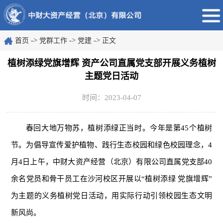
->
->
->
首页
党群工作
党建
正文
植树添绿党旗增辉 资产公司直属党支部开展义务植树
主题党日活动
时间：2023-04-07
春回大地万物苏，植树添绿正当时。今年是第45个植树
节。为倡导宣传爱护植物、践行生态校园和绿色校园理念，4
月4日上午，中财大资产经营（北京）有限公司直属党支部40
余名党员和骨干员工在沙河校区开展以“植树添绿 党旗增辉”
为主题的义务植树党日活动，用实际行动引领校园生态文明
新风尚。