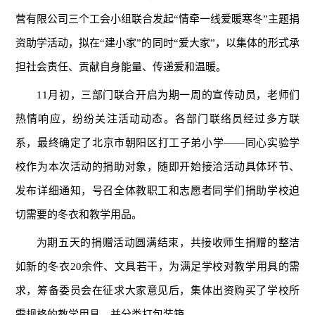
营有限公司三个工会小组联合发起“情牵一线爱暖寒冬”主题捐
资助学活动，拟在“建小家”的同时“爱大家”，以集体的形式承
担社会责任、贡献自身能量、传递爱和温暖。
11月初，三部门联合开启为期一周的宣传动员，老师们
热情响应，纷纷关注活动动态。各部门联络员经过多方联
系，最终确定了北京市朝阳区打工子弟小学——同心实验学
校作为本次活动的捐助对象，随即开始接洽活动具体环节、
发布详细通知，号召全体教职工和志愿者同学们捐助学校迫
切需要的冬衣和教学用品。
为期五天的捐赠活动圆满结束，共接收师生捐赠的整洁
如新的冬衣20余件、文具若干，为满足学校对教学用具的需
求，筹备委员会在征求大家意见后，集体出资购买了学校所
需规格的教学用具，并分类打包装箱。