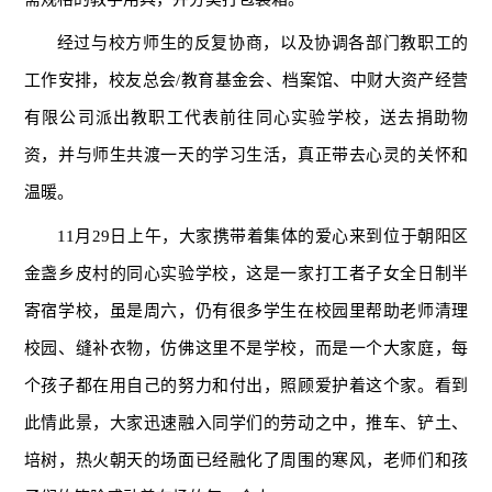
经过与校方师生的反复协商，以及协调各部门教职工的
工作安排，校友总会/教育基金会、档案馆、中财大资产经营
有限公司派出教职工代表前往同心实验学校，送去捐助物
资，并与师生共渡一天的学习生活，真正带去心灵的关怀和
温暖。
11月29日上午，大家携带着集体的爱心来到位于朝阳区
金盏乡皮村的同心实验学校，这是一家打工者子女全日制半
寄宿学校，虽是周六，仍有很多学生在校园里帮助老师清理
校园、缝补衣物，仿佛这里不是学校，而是一个大家庭，每
个孩子都在用自己的努力和付出，照顾爱护着这个家。看到
此情此景，大家迅速融入同学们的劳动之中，推车、铲土、
培树，热火朝天的场面已经融化了周围的寒风，老师们和孩