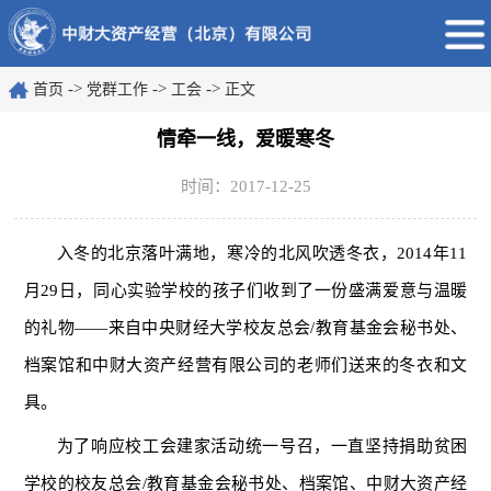
->
->
->
首页
党群工作
工会
正文
情牵一线，爱暖寒冬
时间：2017-12-25
入冬的北京落叶满地，寒冷的北风吹透冬衣，2014年11
月29日，同心实验学校的孩子们收到了一份盛满爱意与温暖
的礼物——来自中央财经大学校友总会/教育基金会秘书处、
档案馆和中财大资产经营有限公司的老师们送来的冬衣和文
具。
为了响应校工会建家活动统一号召，一直坚持捐助贫困
学校的校友总会/教育基金会秘书处、档案馆、中财大资产经