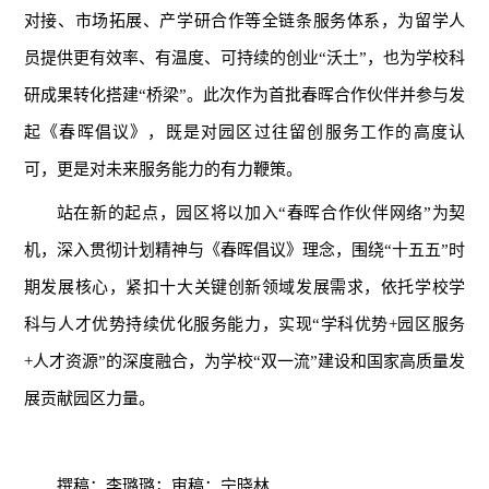
对接、市场拓展、产学研合作等全链条服务体系，为留学人
员提供更有效率、有温度、可持续的创业“沃土”，也为学校科
研成果转化搭建“桥梁”。此次作为首批春晖合作伙伴并参与发
起《春晖倡议》，既是对园区过往留创服务工作的高度认
可，更是对未来服务能力的有力鞭策。
站在新的起点，园区将以加入“春晖合作伙伴网络”为契
机，深入贯彻计划精神与《春晖倡议》理念，围绕“十五五”时
期发展核心，紧扣十大关键创新领域发展需求，依托学校学
科与人才优势持续优化服务能力，实现“学科优势+园区服务
+人才资源”的深度融合，为学校“双一流”建设和国家高质量发
展贡献园区力量。
撰稿：李璐璐；审稿：宁晓林