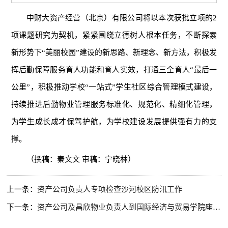
中财大资产经营（北京）有限公司将以本次获批立项的2
项课题研究为契机，紧紧围绕立德树人根本任务，不断探索
新形势下“美丽校园”建设的新思路、新理念、新方法，积极发
挥后勤保障服务育人功能和育人实效，打通三全育人“最后一
公里”，积极推动学校“一站式”学生社区综合管理模式建设，
持续推进后勤物业管理服务标准化、规范化、精细化管理，
为学生成长成才保驾护航，为学校建设发展提供强有力的支
撑。
（撰稿：秦文文 审稿：宁晓林）
上一条：
资产公司负责人专项检查沙河校区防汛工作
下一条：
资产公司及昌欣物业负责人到国际经济与贸易学院座谈交流