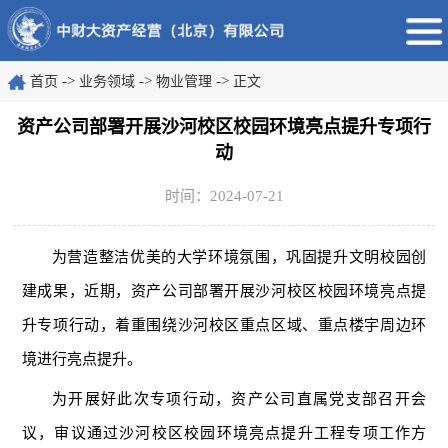
->
->
->
首页
业务领域
物业管理
正文
资产公司部署开展沙河校区校园环境亮点提升专项行
动
时间：2024-07-21
为营造整洁优美的大学环境
氛围
，巩固提升文明校园创
建成果，近期，资产公司部署开展沙河校区校园环境亮点提
升专项行动，着重围绕
沙河校区重点区域、重点楼宇周边环
境进行亮点提升
。
为开展好此次专项行动，资产公司直属党支部召开会
议，审议通过
沙河校区校园环境亮点提升工程
专项工作方