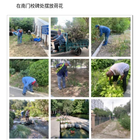
在南门校碑处摆放荷花