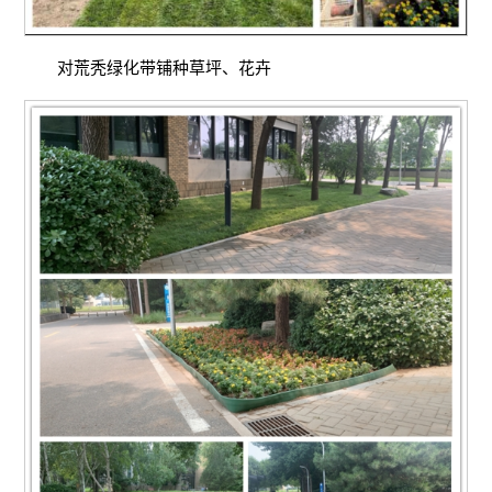
对荒秃绿化带铺种草坪、花卉