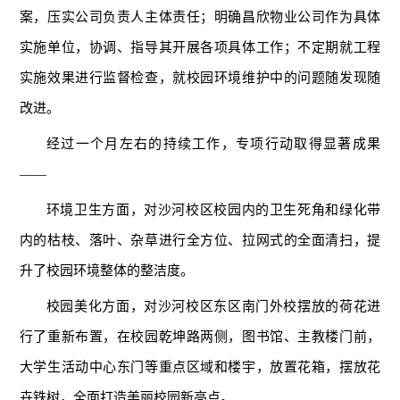
案，压实公司负责人主体责任；明确昌欣物业公司作为
具体
实施单位，
协调、
指导其开展各项具体工作；不定期就工程
实施效果进行监督检查，就校园环境维护中的问题
随发现随
改进
。
经过一个月左右的持续工作，专项行动取得显著成果
——
环境卫生
方面
，对沙河校区校园内的卫生死角和绿化带
内的枯枝、落叶、杂草进行全方位、拉网式的全面清扫，提
升了校园环境整体的整洁度。
校园美化
方面
，对沙河校区东区南门外校摆放的荷花进
行了重新布置，在校园乾坤路两侧，图书馆、主教楼门前，
大学生活动中心东门等重点区域和楼宇，放置花箱，摆放花
卉铁树，全面打造美丽校园新亮点。