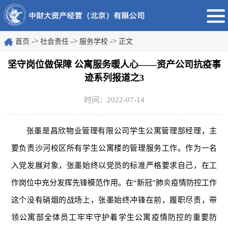
->
->
->
首页
社会责任
服务学校
正文
坚守岗位做保障 公寓服务暖人心——资产公司抗疫事
迹系列报道之3
时间：2022-07-14
张墨是昌欣物业管理有限公司学生公寓管理部经理，主
要负责沙河校区所有学生公寓楼的管理服务工作。作为一名
入党发展对象，张墨始终以党员的标准严格要求自己，在工
作岗位中充分发挥先锋模范作用。在“新冠”肺炎疫情防控工作
这个没有硝烟的战场上，张墨始终冲锋在前，履职尽责，带
领公寓部全体员工牢牢守护着学生公寓疫情防控的重要防