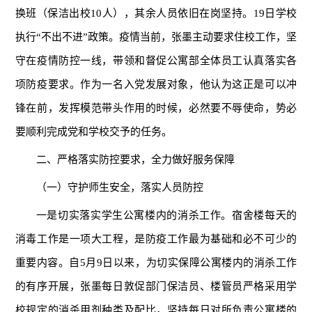
换班（保洁出校10人），其余人员依旧在岗坚持。19日学校
执行“不出不进”政策。疫情当前，张墨主动要求住校工作，坚
守在疫情防控一线，带领和督促公寓部全体员工认真落实各
项防疫要求。作为一名入党发展对象，他认为这正是可以冲
锋在前，发挥模范带头作用的时候，必然要不辱使命，势必
要顺利完成党和学校交予的任务。
二、严格落实防控要求，全力做好服务保障
（一）守护师生安全，落实人员防控
一是切实落实学生公寓楼内的消杀工作。宿舍楼每天的
消毒工作是一项大工程，是防疫工作最为基础和必不可少的
重要内容。自5月9日以来，为切实保障公寓楼内的消杀工作
的有序开展，张墨每日敦促部门保洁员、楼管员严格采用学
校规定的消杀用剂种类及配比，坚持每日对所负责公寓楼的