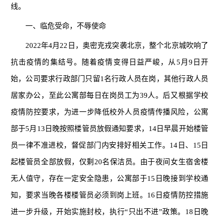
线。
一、临危受命，不辱使命
2022年4月22日，奥密克戎突袭北京，整个北京城吹响了
抗击疫情的集结号。随着疫情变得日益严峻，从5月9日开
始，公司要求行政部门只留1名行政人员在岗，其他行政人员
居家办公，至此公寓部每日在岗员工为39人。后又根据学校
疫情防控要求，为进一步降低校外人员疫情传播风险，公寓
部于5月13日晚按照楼管员放假通知要求，14日早晨开始楼管
员一律不准进校，督促部门内安排好相关工作。14日、15日
起楼管员全部放假，仅剩20名保洁员。由于夜间女生宿舍楼
无人值守，存在一定安全隐患，公寓部于15日晚接到学校通
知，要求当晚各楼楼管员必须到岗上班。16日疫情防控措施
进一步升级，开始实施封校，执行“只出不进”政策。18日晚