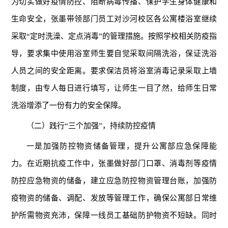
为切实做好疫情防控、阻断病毒传播、保护学生身体健康和
生命安全，张墨带领部门员工对沙河校区各公寓楼浴室继续
采取“定时洗澡、定点消毒”的管理措施。按照学校相关防疫指
导，要求集中使用浴室师生要自觉采取间隔洗浴，保证洗浴
人员之间的安全距离。要求保洁员将浴室消毒记录采取上墙
制度，由专人每日进行填写，让师生一目了然，给师生日常
洗浴增添了一份有力的安全保障。
（二）践行“三个加强”，持续防控疫情
一是加强防控物资储备管理，提升公寓部应急保障能
力。在近期抗疫工作中，张墨做好部门口罩、消毒剂等疫情
防控应急物资的储备，建立应急防控物资管理台账，加强防
疫物资的储备、调配、发放等管理工作，确保公寓部日常维
护所需物资充沛，保障一线员工基础防护物资不短缺。同时