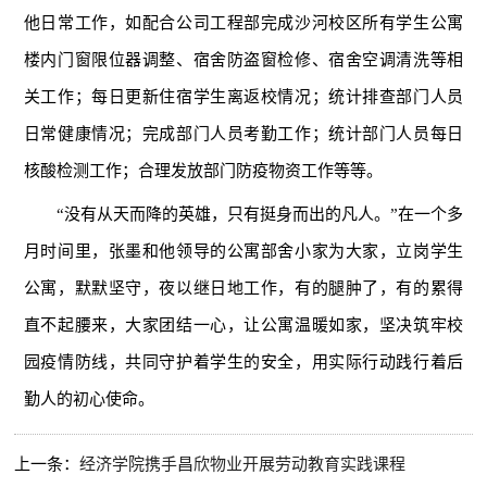
他日常工作，如配合公司工程部完成沙河校区所有学生公寓
楼内门窗限位器调整、宿舍防盗窗检修、宿舍空调清洗等相
关工作；每日更新住宿学生离返校情况；统计排查部门人员
日常健康情况；完成部门人员考勤工作；统计部门人员每日
核酸检测工作；合理发放部门防疫物资工作等等。
“没有从天而降的英雄，只有挺身而出的凡人。”在一个多
月时间里，张墨和他领导的公寓部舍小家为大家，立岗学生
公寓，默默坚守，夜以继日地工作，有的腿肿了，有的累得
直不起腰来，大家团结一心，让公寓温暖如家，坚决筑牢校
园疫情防线，共同守护着学生的安全，用实际行动践行着后
勤人的初心使命。
上一条：
经济学院携手昌欣物业开展劳动教育实践课程