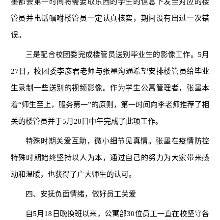
墨都会第一时间将需要取东西的学生的信息下发至对应的楼
管员并电话嘱咐楼管员一定认真核实，期间没有出过一次错
误。
三是配合校团委完成楼管员送别毕业生的影像工作。5月
27日，校团委李彦君老师与张墨沟通希望安排楼管员给毕业
生录制一些送别的视频影像。作为学生公寓管理者，张墨本
着“师生至上，服务第一”的原则，第一时间向李老师推荐了相
关的楼管员并于5月28日中午完成了此项工作。
特殊时期关爱互助，微小细节见真情。张墨在疫情防控
特殊时期始终坚持以人为本，通过自己的努力为大家带来感
动和温暖，也获得了广大师生的认可。
四、安抚负面情绪，做好员工关爱
自5月18日晚换班以来，公寓部30位员工一直在校坚守各