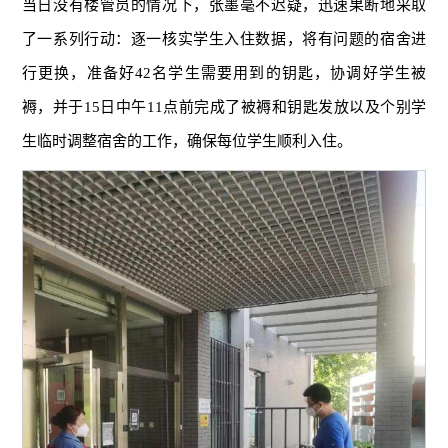
当日没有楼管员的情况下，张墨毫不迟疑，迅速果断地采取
了一系列行动：逐一核实学生入住数据，将有问题的宿舍进
行更换，准备好42名学生需要用到的钥匙，协调好学生被
褥，并于15日中午11点前完成了被褥和钥匙发放以及个别学
生临时调整宿舍的工作，确保每位学生顺利入住。