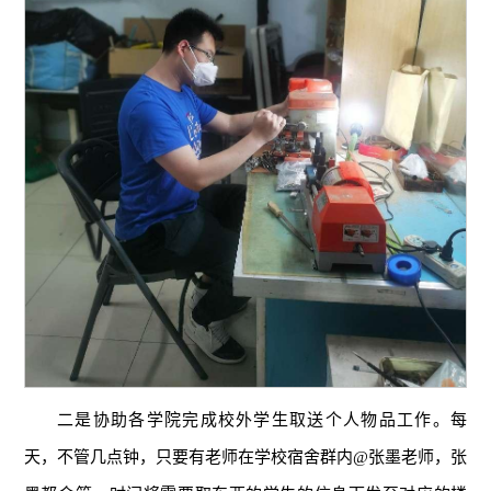
二是协助各学院完成校外学生取送个人物品工作。每
天，不管几点钟，只要有老师在学校宿舍群内@张墨老师，张