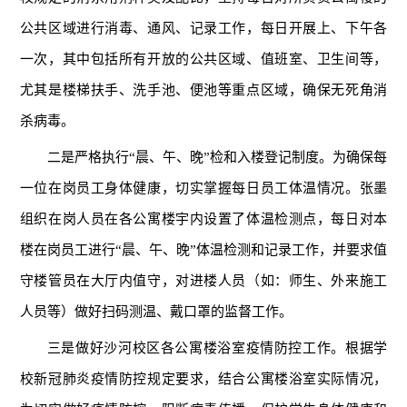
公共区域进行消毒、通风、记录工作，每日开展上、下午各
一次，其中包括所有开放的公共区域、值班室、卫生间等，
尤其是楼梯扶手、洗手池、便池等重点区域，确保无死角消
杀病毒。
二是严格执行“晨、午、晚”检和入楼登记制度。为确保每
一位在岗员工身体健康，切实掌握每日员工体温情况。张墨
组织在岗人员在各公寓楼宇内设置了体温检测点，每日对本
楼在岗员工进行“晨、午、晚”体温检测和记录工作，并要求值
守楼管员在大厅内值守，对进楼人员（如：师生、外来施工
人员等）做好扫码测温、戴口罩的监督工作。
三是做好沙河校区各公寓楼浴室疫情防控工作。根据学
校新冠肺炎疫情防控规定要求，结合公寓楼浴室实际情况，