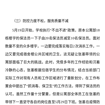
（三）防控力度不松，服务质量不减
5月19日开始，学校执行“不出不进”政策，原本公寓部18
栋楼宇的保洁员一下子由20名保洁员减至10名保洁员。面对
数量不变的众多楼宇，一边要完成落实每日2次消杀工作，一
边又要完成宿舍楼公共区域的卫生，这无疑让张墨带领的公
寓部面临了巨大的挑战。此时，凭借多年的工作经验和沉着
冷静的心态，张墨根据住宿学生的分布情况，结合当前部门
实际工作对现有人员和工作区域进行了重新划分，在工作布
置会中提出了“抓消毒、保卫生”的工作方法，得到了保洁员的
认可。虽然工作量十分繁重，但是公寓部全体员工在张墨的
带领下一直坚守各自的岗位直至5月29日下班。张墨在疫情防