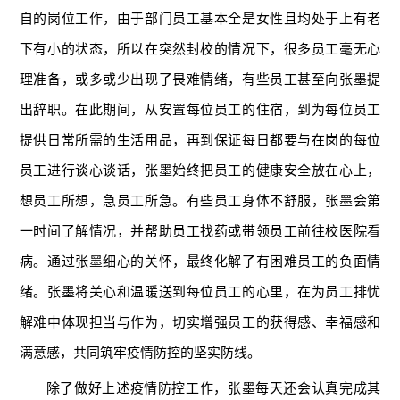
自的岗位工作，由于部门员工基本全是女性且均处于上有老
下有小的状态，所以在突然封校的情况下，很多员工毫无心
理准备，或多或少出现了畏难情绪，有些员工甚至向张墨提
出辞职。在此期间，从安置每位员工的住宿，到为每位员工
提供日常所需的生活用品，再到保证每日都要与在岗的每位
员工进行谈心谈话，张墨始终把员工的健康安全放在心上，
想员工所想，急员工所急。有些员工身体不舒服，张墨会第
一时间了解情况，并帮助员工找药或带领员工前往校医院看
病。通过张墨细心的关怀，最终化解了有困难员工的负面情
绪。张墨将关心和温暖送到每位员工的心里，在为员工排忧
解难中体现担当与作为，切实增强员工的获得感、幸福感和
满意感，共同筑牢疫情防控的坚实防线。
除了做好上述疫情防控工作，张墨每天还会认真完成其