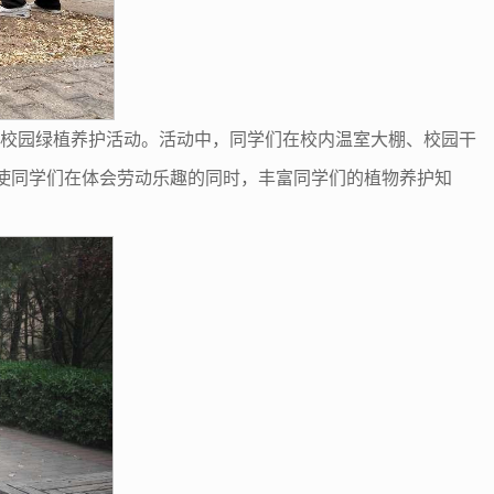
花使者”校园绿植养护活动。活动中，同学们在校内温室大棚、校园干
使同学们在体会劳动乐趣的同时，丰富同学们的植物养护知