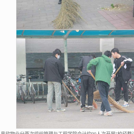
至4:00，昌欣物业分两次组织管理与工程学院合计约90人次开展“