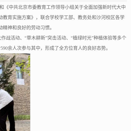
》和《中共北京市委教育工作领导小组关于全面加强新时代大中
动教育实施方案》，联合学校学工部、教务处和沙河校区各学
劳动精神和良好的劳动习惯。
”大作战活动、“草木耕新”突击活动、“植绿时光”种植体验等多个
590余人次参与其中，形成了全方位育人的良好态势。