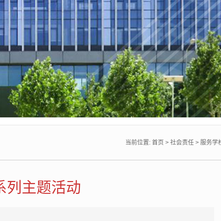
当前位置:
首页
>
社会责任
>
服务学
系列主题活动