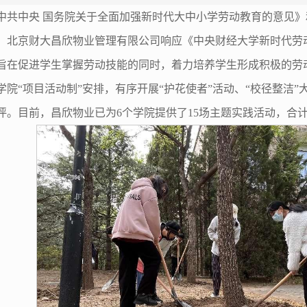
中共中央 国务院关于全面加强新时代大中小学劳动教育的意见
，北京财大昌欣物业管理有限公司响应《中央财经大学新时代劳
作，旨在促进学生掌握劳动技能的同时，着力培养学生形成积极的
各学院“项目活动制”安排，有序开展“护花使者”活动、“校径整洁
。目前，昌欣物业已为6个学院提供了15场主题实践活动，合计