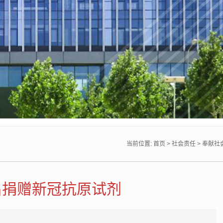
当前位置:
首页
>
社会责任
>
奉献社
昌捐赠新冠抗原试剂