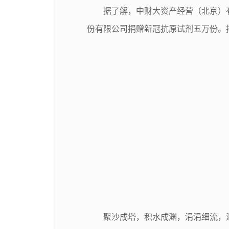
据了解，中财大资产经营（北京）
份有限公司捐赠新冠抗原试剂五万份。捐
聚沙成塔，积水成渊，涓涓细流，