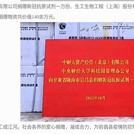
有限公司捐赠新冠抗原试剂一万份、生工生物工程（上海）股份
赠物资共价值140余万元。
汇成江河。社会各界的爱心捐赠，凝成合力，为宕昌县疫情防控