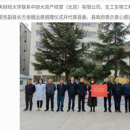
单位中央财经大学联系中财大资产经营（北京）有限公司、生工生
常务副县长方金娥出席捐赠仪式并代表县委、县政府表示衷心感