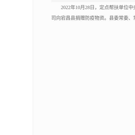
2022年10月28日，定点帮扶
司向宕昌县捐赠防疫物资。县委常委、