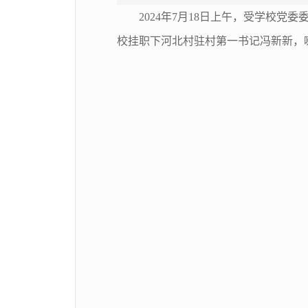
2024年7月18日上午，受学校
校挂职下河北村驻村第一书记冯新新，