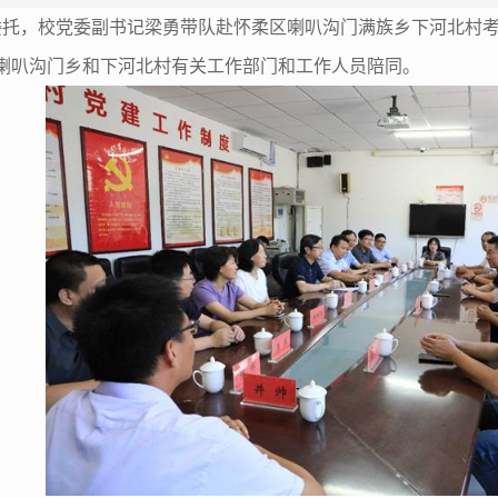
党委委托，校党委副书记梁勇带队赴怀柔区喇叭沟门满族乡下河北
喇叭沟门乡和下河北村有关工作部门和工作人员陪同。