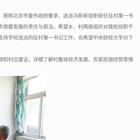
，按照北京市委市政府要求，选派冯新新挂职担任驻村第一书
务首都发展的责任与担当。希望乡、村两级组织对我校挂职干
支持学校选派的驻村第一书记工作，也希望中央财经大学对下
貌和村庄建设，详细了解村集体经济发展、农家民宿经营等情