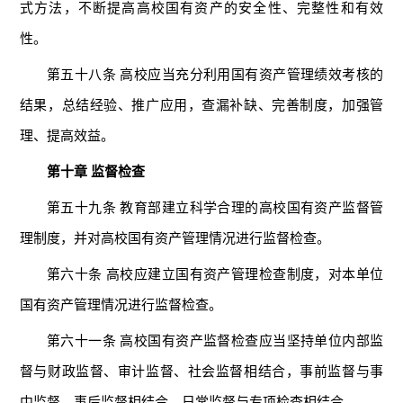
式方法，不断提高高校国有资产的安全性、完整性和有效
性。
第五十八条 高校应当充分利用国有资产管理绩效考核的
结果，总结经验、推广应用，查漏补缺、完善制度，加强管
理、提高效益。
第十章 监督检查
第五十九条 教育部建立科学合理的高校国有资产监督管
理制度，并对高校国有资产管理情况进行监督检查。
第六十条 高校应建立国有资产管理检查制度，对本单位
国有资产管理情况进行监督检查。
第六十一条 高校国有资产监督检查应当坚持单位内部监
督与财政监督、审计监督、社会监督相结合，事前监督与事
中监督、事后监督相结合，日常监督与专项检查相结合。