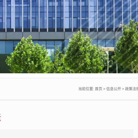
当前位置:
首页
>
信息公开
>
政策法
法