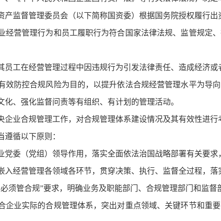
产监督管理委员会（以下简称国资委）根据国务院授权履行出
经营管理行为和员工履职行为符合国家法律法规、监管规定、
其员工在经营管理过程中因违规行为引发法律责任、造成经济或
有效防控合规风险为目的，以提升依法合规经营管理水平为导向
文化、强化监督问责等有组织、有计划的管理活动。
企业合规管理工作，对合规管理体系建设情况及其有效性进行
当遵循以下原则：
业党委（党组）领导作用，落实全面依法治国战略部署有关要求
嵌入经营管理各领域各环节，贯穿决策、执行、监督全过程，落
务必须管合规”要求，明确业务及职能部门、合规管理部门和监督
合企业实际的合规管理体系，突出对重点领域、关键环节和重要