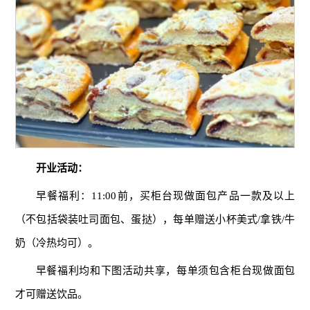
开业活动：
早餐福利：11:00前，买柜台现做面包产品一款及以上
（不包括袋装吐司面包、蛋挞），每单赠送小杯美式/拿铁/牛
奶（冷热均可）。
早餐福利均和下图活动共享，每单须包含柜台现做面包
才可赠送饮品。