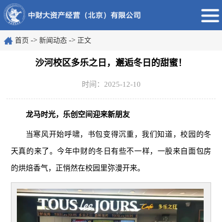
->
->
首页
新闻动态
正文
沙河校区多乐之日，邂逅冬日的甜蜜！
时间：2025-12-10
龙马时光，乐创空间迎来新朋友
当寒风开始呼啸，书包变得沉重，我们知道，校园的冬
天真的来了。今年中财的冬日有些不一样，一股来自面包房
的烘焙香气，正悄然在校园里弥漫开来。