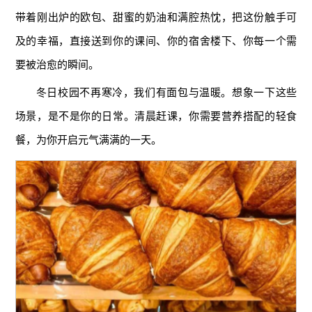
带着刚出炉的欧包、甜蜜的奶油和满腔热忱，把这份触手可
及的幸福，直接送到你的课间、你的宿舍楼下、你每一个需
要被治愈的瞬间。
冬日校园不再寒冷，我们有面包与温暖。想象一下这些
场景，是不是你的日常。清晨赶课，你需要营养搭配的轻食
餐，为你开启元气满满的一天。