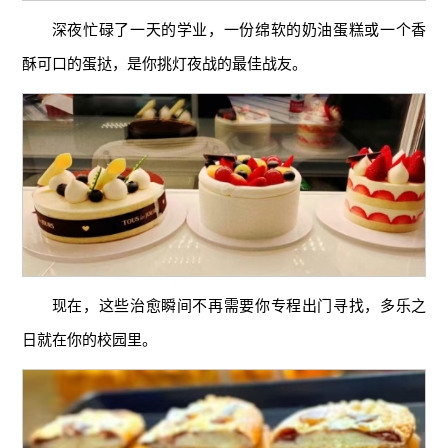
深夜忙碌了一天的学业，一份绵软的奶油蛋糕或一个香
酥可口的蛋挞，是你挑灯夜战的最佳战友。
现在，这些治愈瞬间不再需要你专程出门寻找，多乐之
日就在你的校园里。