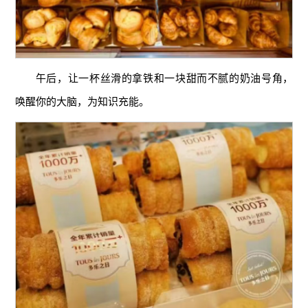
午后，让一杯丝滑的拿铁和一块甜而不腻的奶油号角，
唤醒你的大脑，为知识充能。