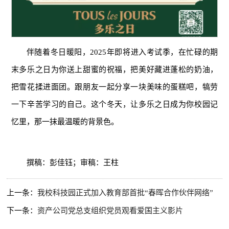
伴随着冬日暖阳，2025年即将进入考试季，在忙碌的期
末多乐之日为你送上甜蜜的祝福，把美好藏进蓬松的奶油，
把雪花揉进面团。跟朋友一起分享一块美味的蛋糕吧，犒劳
一下辛苦学习的自己。这个冬天，让多乐之日成为你校园记
忆里，那一抹最温暖的背景色。
撰稿：彭佳钰；审稿：王柱
上一条：
我校科技园正式加入教育部首批“春晖合作伙伴网络”
下一条：
资产公司党总支组织党员观看爱国主义影片