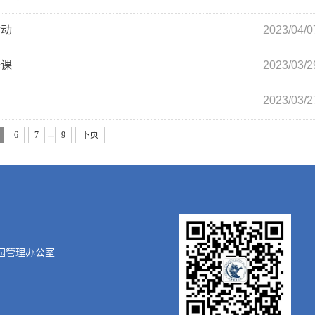
活动
2023/04/0
修课
2023/03/2
2023/03/2
...
6
7
9
下页
园管理办公室