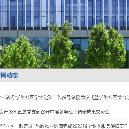
新闻动态
“一站式”学生社区学生党建工作指导站授牌仪式暨学生社区综合
资产公司直属党支部召开中层领导班子调研成果交流会
“毕业季一起走过” 昌欣物业圆满完成2023届毕业季服务保障工作