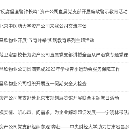
“反腐倡廉警钟长鸣” 资产公司直属党支部开展廉政警示教育活动
北京中医药大学资产公司来我公司交流座谈
昌欣物业开展“五育并举”实践教育系列主题活动
范卫宏副校长为资产公司直属党支部讲授全面从严治党专题党课
昌欣物业公司圆满完成2023年学校春季运动会服务保障工作
昌欣物业公司组织开展五一假期安全大检查
资产公司党支部赴北京市规划展览馆开展联合主题党日活动
摸实情、听心声、问需求，为企业解难题促发展——宁晓林带队
资产公司党支部组织参观“奔赴——中央财经大学助力甘肃宕昌乡